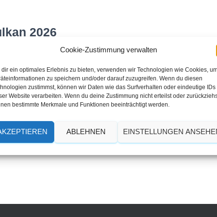
ulkan 2026
Cookie-Zustimmung verwalten
dir ein optimales Erlebnis zu bieten, verwenden wir Technologien wie Cookies, u
äteinformationen zu speichern und/oder darauf zuzugreifen. Wenn du diesen
hnologien zustimmst, können wir Daten wie das Surfverhalten oder eindeutige IDs
ser Website verarbeiten. Wenn du deine Zustimmung nicht erteilst oder zurückziehs
nen bestimmte Merkmale und Funktionen beeinträchtigt werden.
 2026
AKZEPTIEREN
ABLEHNEN
EINSTELLUNGEN ANSEHE
 2026 findet leider kein Neujahrsschwimmen am Gemündener Maar st