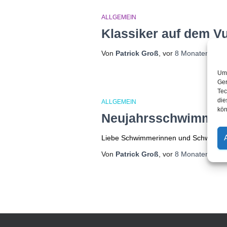
ALLGEMEIN
Klassiker auf dem V
Von
Patrick Groß
, vor
8 Monaten
Um 
Ger
Tec
die
ALLGEMEIN
kön
Neujahrsschwimmen
Liebe Schwimmerinnen und Schwimmer,
Von
Patrick Groß
, vor
8 Monaten