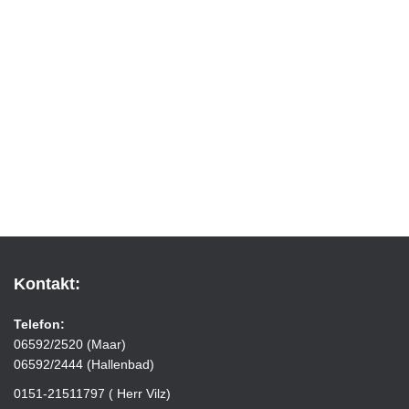
Kontakt:
Telefon:
06592/2520 (Maar)
06592/2444 (Hallenbad)
0151-21511797 ( Herr Vilz)