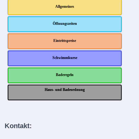
Allgemeines
Öffnungszeiten
Eintrittspreise
Schwimmkurse
Baderegeln
Haus- und Badeordnung
Kontakt: