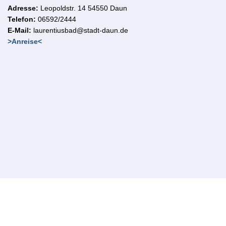
Adresse:
Leopoldstr. 14
54550 Daun
Telefon:
06592/2444
E-Mail:
laurentiusbad@stadt-daun.de
>Anreise<