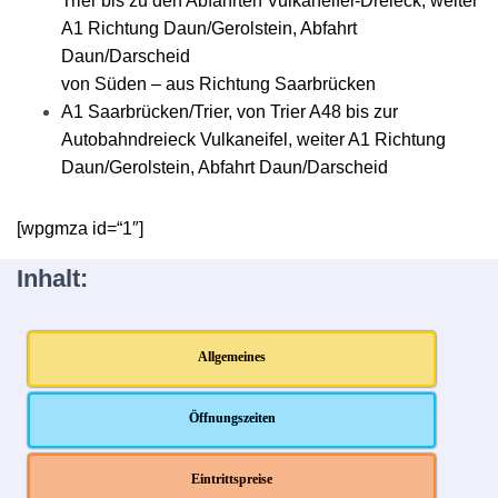
Trier bis zu den Abfahrten Vulkaneifel-Dreieck, weiter
A1 Richtung Daun/Gerolstein, Abfahrt
Daun/Darscheid
von Süden – aus Richtung Saarbrücken
A1 Saarbrücken/Trier, von Trier A48 bis zur
Autobahndreieck Vulkaneifel, weiter A1 Richtung
Daun/Gerolstein, Abfahrt Daun/Darscheid
[wpgmza id=“1″]
Inhalt:
Allgemeines
Öffnungszeiten
Eintrittspreise