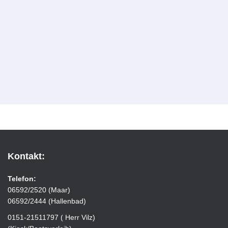
Kontakt:
Telefon:
06592/2520 (Maar)
06592/2444 (Hallenbad)
0151-21511797 ( Herr Vilz)