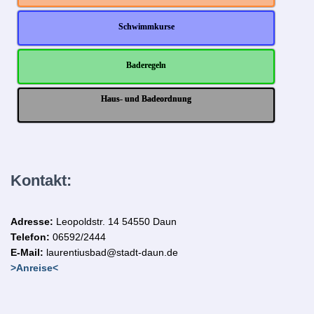
Schwimmkurse
Baderegeln
Haus- und Badeordnung
Kontakt:
Adresse:
Leopoldstr. 14
54550 Daun
Telefon:
06592/2444
E-Mail:
laurentiusbad@stadt-daun.de
>Anreise<