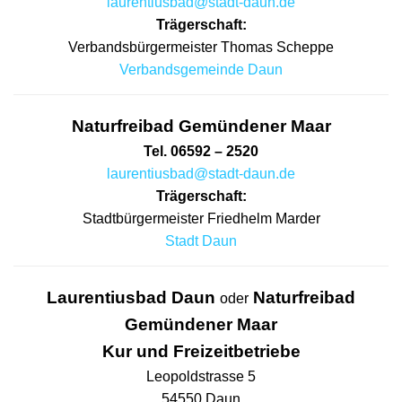
laurentiusbad@stadt-daun.de
Trägerschaft:
Verbandsbürgermeister Thomas Scheppe
Verbandsgemeinde Daun
Naturfreibad Gemündener Maar
Tel. 06592 – 2520
laurentiusbad@stadt-daun.de
Trägerschaft:
Stadtbürgermeister Friedhelm Marder
Stadt Daun
Laurentiusbad Daun
Naturfreibad
oder
Gemündener Maar
Kur und Freizeitbetriebe
Leopoldstrasse 5
54550 Daun