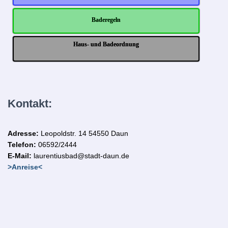
Baderegeln
Haus- und Badeordnung
Kontakt:
Adresse:
Leopoldstr. 14
54550 Daun
Telefon:
06592/2444
E-Mail:
laurentiusbad@stadt-daun.de
>Anreise<