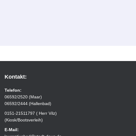
Kontakt:
Telefon:
06592/2520 (Maar)
06592/2444 (Hallenbad)
0151-21511797 ( Herr Vilz)
(Kiosk/Bootsverleih)
E-Mail: