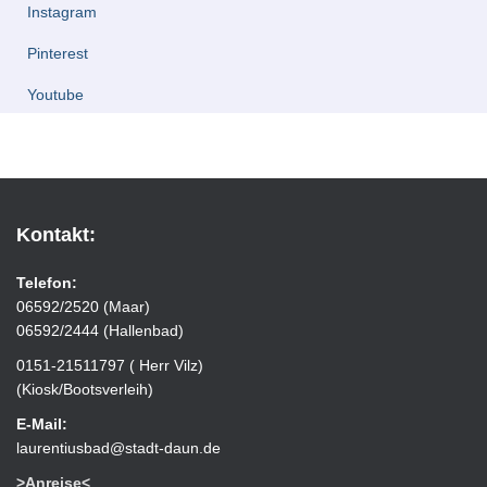
Instagram
Pinterest
Youtube
Kontakt:
Telefon:
06592/2520 (Maar)
06592/2444 (Hallenbad)
0151-21511797 ( Herr Vilz)
(Kiosk/Bootsverleih)
E-Mail:
laurentiusbad@stadt-daun.de
>Anreise<