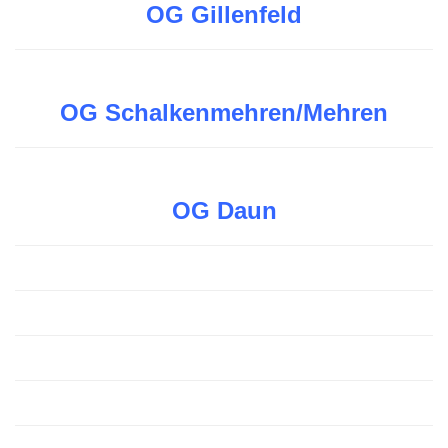
OG Gillenfeld
OG Schalkenmehren/Mehren
OG Daun