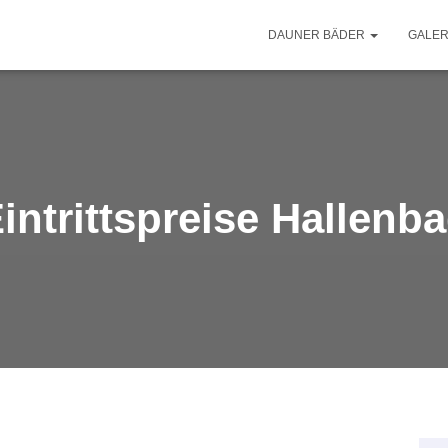
DAUNER BÄDER
GALER
intrittspreise Hallenb