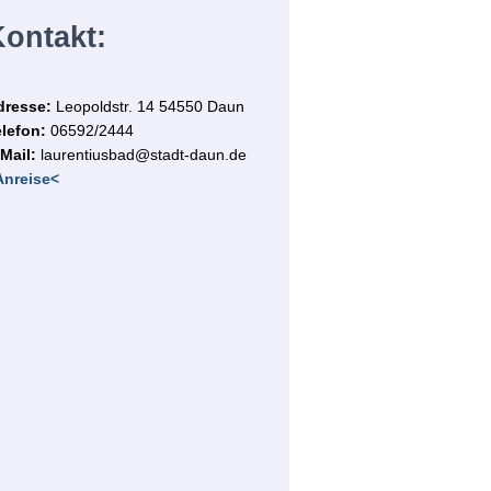
ontakt:
dresse:
Leopoldstr. 14
54550 Daun
lefon:
06592/2444
Mail:
laurentiusbad@stadt-daun.de
Anreise<