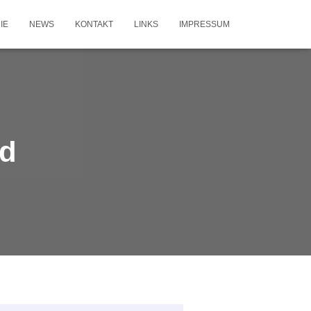
IE
NEWS
KONTAKT
LINKS
IMPRESSUM
ad