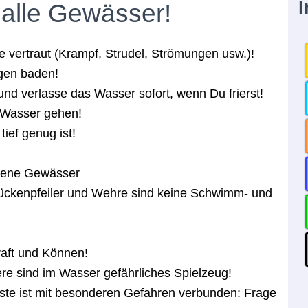
I
 alle Gewässer!
e vertraut (Krampf, Strudel, Strömungen usw.)!
gen baden!
nd verlasse das Wasser sofort, wenn Du frierst!
s Wasser gehen!
ief genug ist!
sene Gewässer
rückenpfeiler und Wehre sind keine Schwimm- und
raft und Können!
re sind im Wasser gefährliches Spielzeug!
e ist mit besonderen Gefahren verbunden: Frage