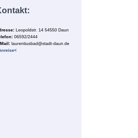
ontakt:
dresse:
Leopoldstr. 14
54550 Daun
lefon:
06592/2444
Mail:
laurentiusbad@stadt-daun.de
Anreise<