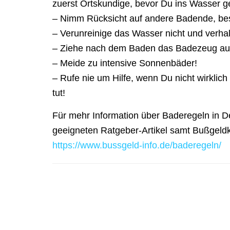
zuerst Ortskundige, bevor Du ins Wasser g
– Nimm Rücksicht auf andere Badende, bes
– Verunreinige das Wasser nicht und verhal
– Ziehe nach dem Baden das Badezeug aus
– Meide zu intensive Sonnenbäder!
– Rufe nie um Hilfe, wenn Du nicht wirklich 
tut!
Für mehr Information über Baderegeln in D
geeigneten Ratgeber-Artikel samt Bußgeldk
https://www.bussgeld-info.de/baderegeln/