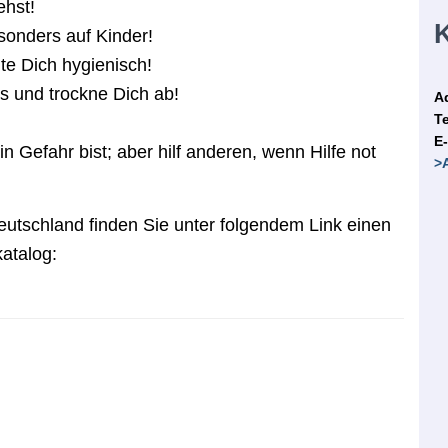
ehst!
K
onders auf Kinder!
te Dich hygienisch!
 und trockne Dich ab!
A
Te
E-
in Gefahr bist; aber hilf anderen, wenn Hilfe not
>
eutschland finden Sie unter folgendem Link einen
atalog: