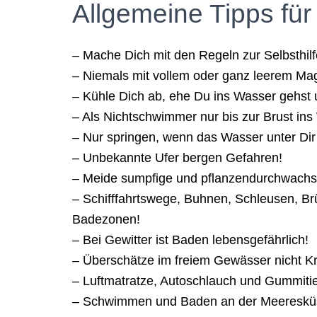
Allgemeine Tipps für
– Mache Dich mit den Regeln zur Selbsthilf
– Niemals mit vollem oder ganz leerem Ma
– Kühle Dich ab, ehe Du ins Wasser gehst u
– Als Nichtschwimmer nur bis zur Brust in
– Nur springen, wenn das Wasser unter Dir t
– Unbekannte Ufer bergen Gefahren!
– Meide sumpfige und pflanzendurchwach
– Schifffahrtswege, Buhnen, Schleusen, B
Badezonen!
– Bei Gewitter ist Baden lebensgefährlich!
– Überschätze im freiem Gewässer nicht K
– Luftmatratze, Autoschlauch und Gummitie
– Schwimmen und Baden an der Meeresküst