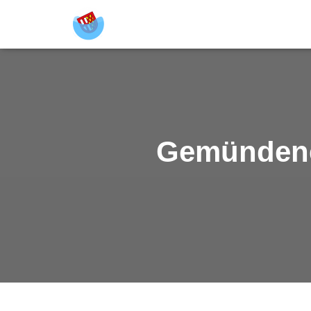
Gemündene