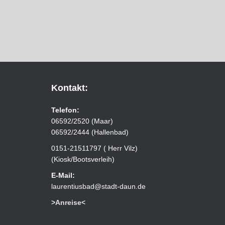
Kontakt:
Telefon:
06592/2520 (Maar)
06592/2444 (Hallenbad)
0151-21511797 ( Herr Vilz)
(Kiosk/Bootsverleih)
E-Mail:
laurentiusbad@stadt-daun.de
>Anreise<