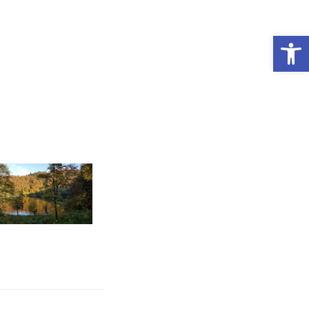
Werkzeugleiste öffnen