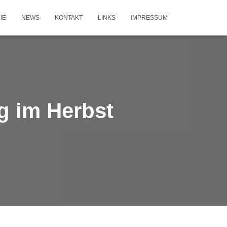
IE
NEWS
KONTAKT
LINKS
IMPRESSUM
 im Herbst